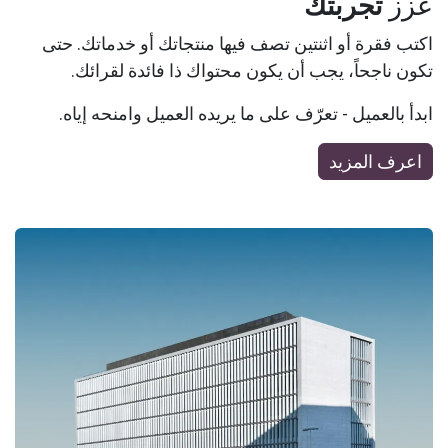
عزز
تجربتك
اكتب فقرة أو اثنتين تصف فيها منتجاتك أو خدماتك. حتى
تكون ناجحاً، يجب أن يكون محتواك ذا فائدة لقرائك.
ابدأ بالعميل - تعرّف على ما يريده العميل وامنحه إياه.
اعرف المزيد