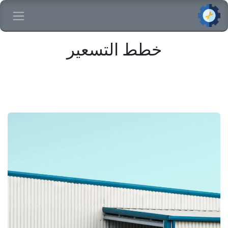
خطي للذهاب إلى المحتوى
خطط التسعير