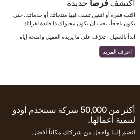
اكتشف
فرصاً
جديدة
اكتب فقرة أو اثنتين تصف فيها منتجاتك أو خدماتك. حتى
تكون ناجحاً، يجب أن يكون محتواك ذا فائدة لقرائك.
ابدأ بالعميل - تعرّف على ما يريده العميل وامنحه إياه.
اعرف المزيد
أكثر من 50,000 شركة تستخدم أودو
لتنمية أعمالها.
انضم إلينا واجعل من شركتك مكاناً أفضل.