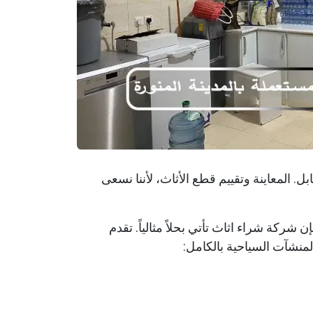
ل. المعاينة وتقييم قطع الأثاث، لأننا نسعى
ركة شراء اثاث تأتي بحلاً مثالياً. تقدم
لمنشآت السياحية بالكامل: