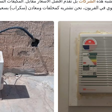
 نشبه هذه
الشركات
بل نقدم أفضل الأسعار مقابل. المكيفات السكر
ب قوي في الفريون، نحن نشتريه كمخلفات ومعادن (سكراب) بسعر