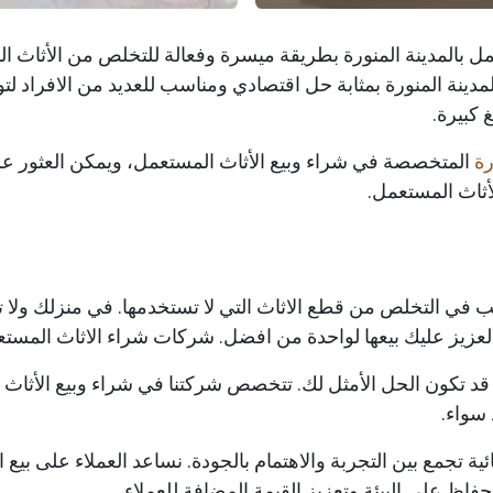
بالمدينة المنورة بطريقة ميسرة وفعالة للتخلص من الأثاث القد
مدينة المنورة بمثابة حل اقتصادي ومناسب للعديد من الافراد لت
 كبيرة.
رة
المتخصصة في شراء وبيع الأثاث المستعمل، ويمكن العثور عل
أثاث المستعمل.
في التخلص من قطع الاثاث التي لا تستخدمها. في منزلك ولا ت
 العزيز عليك بيعها لواحدة من افضل. شركات شراء الاثاث المست
 قد تكون الحل الأمثل لك. تتخصص شركتنا في شراء وبيع الأثاث 
سواء.
ة تجمع بين التجربة والاهتمام بالجودة. نساعد العملاء على بيع ا
ظ على البيئة وتعزيز القيمة المضافة للعملاء.