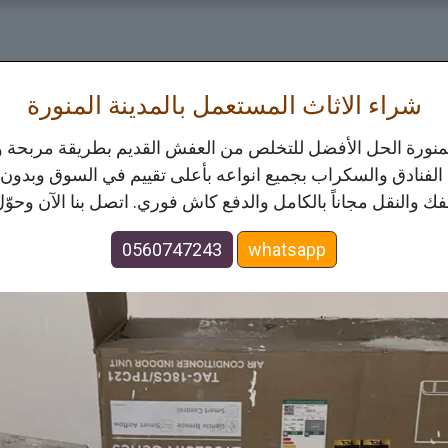
ة
الخدمات
اسعارنا
حول
تواصل معنا
شراء الاثاث المستعمل بالمدينة المنورة
المنورة الحل الأفضل للتخلص من العفش القديم بطريقة مربحة 
لفنادق والسكراب بجميع انواعه بأعلى تقييم في السوق وبدون
الفك والنقل مجاناً بالكامل والدفع كاش فوري. اتصل بنا الآن وح
0560747243
whatsapp