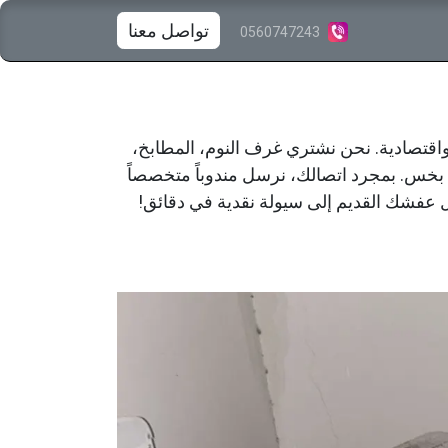
​
تواصل معنا
0560747243
واقتصادية. نحن نشتري غرف النوم، المطابخ،
 بخس. بمجرد اتصالك، نرسل مندوباً متخصصاً
وّل عفشك القديم إلى سيولة نقدية في دقائق!