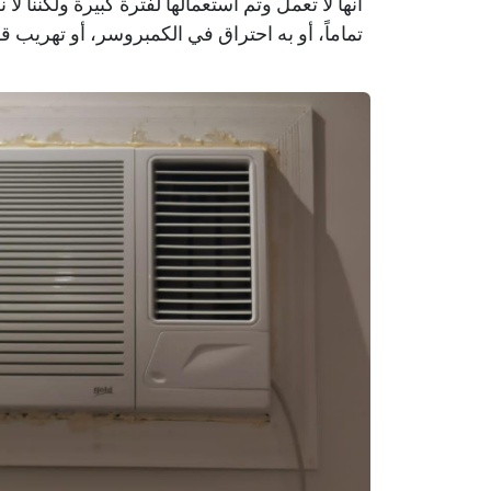
أنها لا تعمل وتم استعمالها لفترة كبيرة ولكننا لا
تماماً، أو به احتراق في الكمبروسر، أو تهري