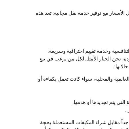
ل الأسعار مع توفير خدمة نقل مجانية. تعد هذه
تنافسية وخدمة تقييم احترافية وسريعة.
ودة، نحن الخيار الأمثل لكل من يرغب في بيع
لاتها:
، وأعلى) ومن جميع الماركات العالمية والمحلية، سواء كانت تعمل بكفاءة أو
لتي يتم تجديدها أو هدمها.
.
 جداً مقابل شراء المكيفات المستعملة بحجة