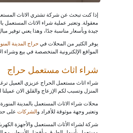
إذا كنت تبحث عن شركة تشتري الاثاث المستعمل 
معقولة. وتعتبر عملية شراء الاثاث المستعمل بال
جيدة وبأسعار مناسبة جدًا، وهذا يعني توفير مبالغ
يوفر الكثير من المحلات في
حراج المدينة المنو
المواقع الإلكترونية المتخصصة في بيع وشراء ال
شراء اثاث مستعمل حراج
شراء اثاث مستعمل الحراج عزيزي العميل ترغب 
المنزل وتسبب لكم الإزعاج والقلق الان عميلنا
محلات شراء الاثاث المستعمل بالمدينة المنورة
وتعتبر وجهة موثوقة للأفراد و
الشركات
على حد 
شركة لشراء الأثاث المستعمل والأجهزة الكهربائي
مستعمل بأسهل الطرق وبأفضل الأسعار، مع الحفا