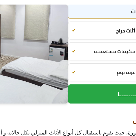
ت
أثاث حراج
✔
 مكيفات مستعملة
✔
غرف نوم
✔
ــــــــا
، حيث نقوم باستقبال كل أنواع الأثاث المنزلي بكل حالاته و أنو