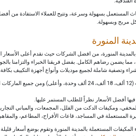
الفندقية.
الأثاث المستعمل بسهولة وسرعة، وتتيح للعملاء الاستفادة من أفض
شكل مربح وبسهولة.
نة المنورة
بالمدينة المنورة، من افضل الشركات حيث نقدم أعلى الأسعار ال
، مما يضمن رضاهم الكامل. بفضل فريقنا الخبراء والتزامنا بالج
ء وتصفية شاملة لجميع موديلات وأنواع أجهزة التكييف بكافة حا
نشتري مكيفات الاسبليت بمختلف القدرات (12 ألف، 18 ألف، 24 ألف وحدة
فيها أفضل الأسعار نظراً للطلب المستمر عليها.
مخفي، ومكيفات الدكت من الفلل، المجمعات، والمباني التجارية ا
بيرة المستعملة في المساجد، قاعات الأفراح، المطاعم، والمقاهي
المكيفات المستعملة بالمدينة المنورة وتقوم بوضع أسعار قليلة