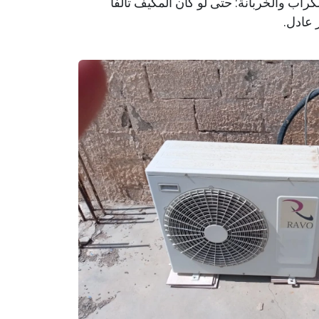
اب والخربانة: حتى لو كان المكيف تالفاً
 عادل.