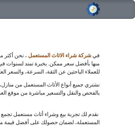
خطي للذهاب إلى المحتوى
الرئيسي
في
شركة شراء الاثاث المستعمل
، نحن أكثر م
منها بأفضل سعر ممكن. بخبرة تمتد لسنوات في سو
للعملاء الباحثين عن الثقة، السرعة، والسعر العا
نشتري جميع أنواع الأثاث المستعمل من منازل
بالفحص والنقل والتسعير مباشرة من موقع ال
نقدم لك تجربة بيع وشراء أثاث مستعمل تجمع بي
المستعملة، لضمان حصولك على أفضل قيمة مم