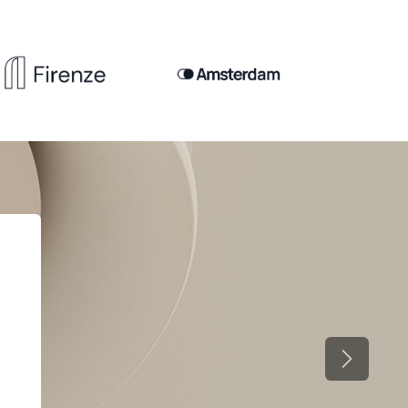
السابق