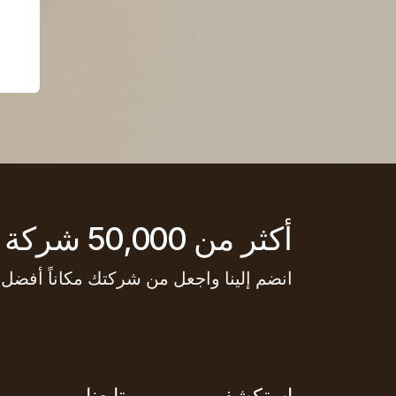
أكثر من 50,000 شركة تستخدم أودو لتنمية أعمالها.
انضم إلينا واجعل من شركتك مكاناً أفضل.
استكشف
تابعنا