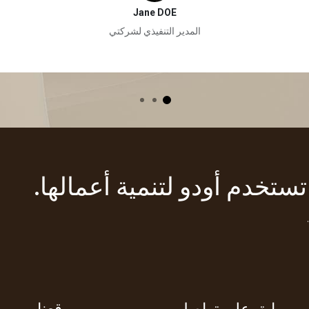
Jane DOE
المدير التنفيذي لشركتي
ابق على تواصل
موقعنا