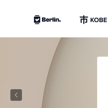
التالي