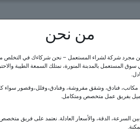
ة
الخدمات
اسعارنا
حول
تواصل معنا
من نحن
ن مجرد شركة لشراء المستعمل – نحن شركاءك في التخلص من 
ق المستعمل بالمدبنة المنورة، نمتلك السمعة الطيبة والاحترافي
دل.
، مكاتب، فنادق، وشقق مفروشة، وفنادق،وفلل،وقصور سواء كا
عميل بفريق عمل متخصص ومتكامل.
ن السرعة، الدقة، والأسعار العادلة. نعتمد على فريق متخصص ي
كنة.